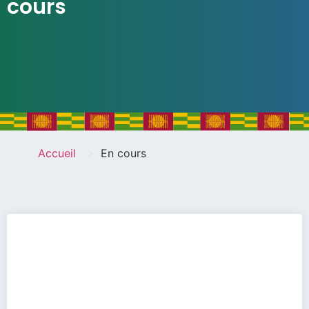
cours
>
Accueil
En cours