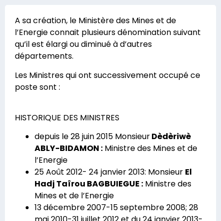
A sa création, le Ministère des Mines et de
l’Energie connait plusieurs dénomination suivant
qu’il est élargi ou diminué à d’autres
départements.
Les Ministres qui ont successivement occupé ce
poste sont :
HISTORIQUE DES MINISTRES
depuis le 28 juin 2015 Monsieur
Dèdèriwè
ABLY-BIDAMON :
Ministre des Mines et de
l’Energie
25 Août 2012- 24 janvier 2013: Monsieur
El
Hadj Taîrou BAGBUIEGUE :
Ministre des
Mines et de l’Energie
13 décembre 2007-15 septembre 2008; 28
mai 2010-31 juillet 2012 et du 24 janvier 2013-