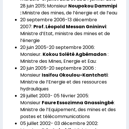
28 juin 2015
:
Monsieur
Noupokou Dammipi
:
Ministre des mines, de l’énergie et de l’eau
20 septembre 2006-13 décembre
2007:
Prof. Léopold Messan Gnininvi
:
Ministre d’Etat, ministre des mines et de
l’énergie
20 juin 2005-20 septembre 2006:
Monsieur.
Kokou Solété Agbémadon
:
Ministre des Mines, Energie et Eau:
20 juin 2005-20 septembre 2006 :
Monsieur
Issifou Okoulou-Kantchati
:
Ministre de l’Energie et des ressources
hydrauliques
29 juillet 2003- 05 février 2005:
Monsieur
Faure Essozimna Gnassingbé
:
Ministre de l’Equipement, des mines et des
postes et télécommunications
05 juillet 2002- 03 décembre 2002: