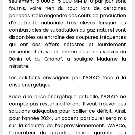
seulement 5 000 à 15 000 MM BTU par jour sont
fournis, voire rien du tout lors de certaines
périodes. Cela engendre des coûts de production
d’électricité nationale très élevés lorsque les
combustibles de substitution au gaz naturel sont
disponibles ou entraîne des coupures fréquentes
qui ont des effets néfastes et lourdement
ressentis. Il en va de même pour nos voisins du
Bénin et du Ghana”, a souligné Madame la
ministre.
Les solutions envisagées par l’AGAO face à la
crise énergétique
Face à la crise énergétique actuelle, l’AGAO ne
compte pas rester indifférent. Il veut trouver des
solutions adéquates pour pallier ce déficit. Ainsi,
pour l’année 2024, un accent particulier sera mis
sur la sécurité de l’approvisionnement. WAPCo,
l’opérateur du gazoduc, devra garantir des