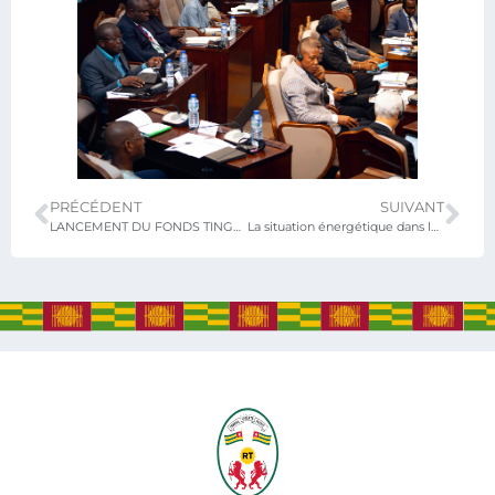
PRÉCÉDENT
SUIVANT
LANCEMENT DU FONDS TINGA & PROJET DU RESEAU DE DISTRIBUTION DE L’ENERGIE ELECTRIQUE DES 6 GRANDES VILLES
La situation énergétique dans la sous-région et ses impacts au Togo, la Ministre en charge de l’Energie face à la presse Lomé, 25 Mai 2024.